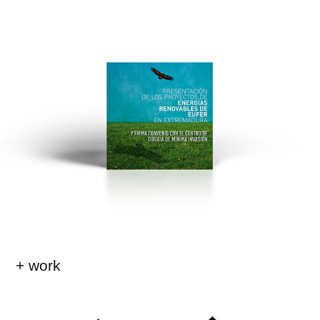
+ work
HUFA