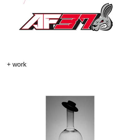
+ work
Cepas