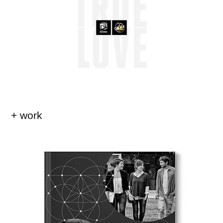
+ work
Brochure SEK