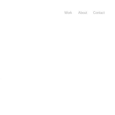
Work
About
Contact
a