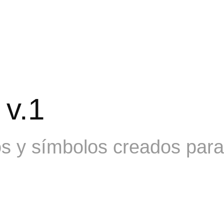
v.1
os y símbolos creados par